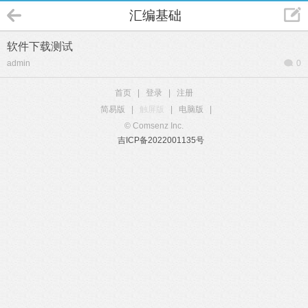
汇编基础
软件下载测试
admin
0
首页
|
登录
|
注册
简易版
|
触屏版
|
电脑版
|
© Comsenz Inc.
吉ICP备2022001135号