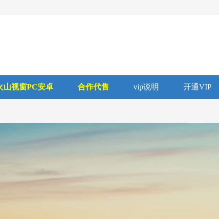
火山视窗PC安卓
合作代售
vip说明
开通VIP