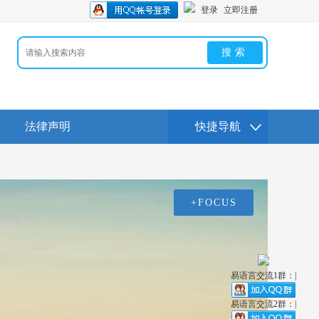
登录
立即注册
搜索
法律声明
快捷导航
+FOCUS
易语言交流1群：|
易语言交流2群：|