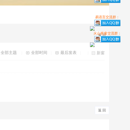
易语言交流群：
火山视窗交流群：
返 回
全部主题
全部时间
最后发表
|
|
|
|
新窗
返 回