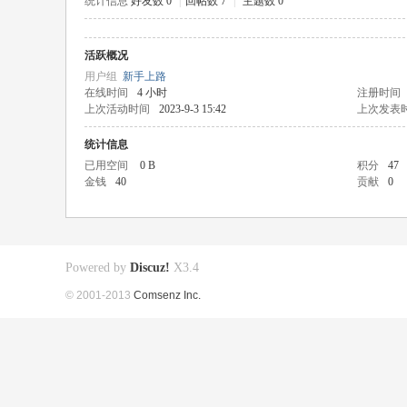
统计信息
好友数 0
|
回帖数 7
|
主题数 0
活跃概况
用户组
新手上路
在线时间
4 小时
注册时间
上次活动时间
2023-9-3 15:42
上次发表
统计信息
已用空间
0 B
积分
47
金钱
40
贡献
0
Powered by
Discuz!
X3.4
© 2001-2013
Comsenz Inc.