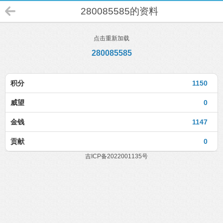
280085585的资料
点击重新加载
280085585
积分
1150
威望
0
金钱
1147
贡献
0
吉ICP备2022001135号