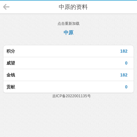
中原的资料
点击重新加载
中原
积分
182
威望
0
金钱
182
贡献
0
吉ICP备2022001135号