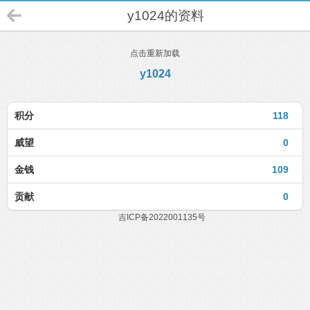
y1024的资料
点击重新加载
y1024
积分
118
威望
0
金钱
109
贡献
0
吉ICP备2022001135号