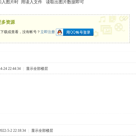
加入图片时 用读入文件 读取出图片数据即可
x
更多资源
下载或查看，没有帐号？
立即注册
-24 22:44:34
|
显示全部楼层
2-5-2 22:18:34
|
显示全部楼层