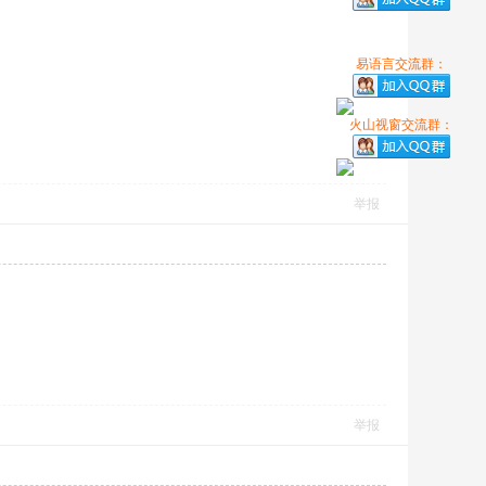
易语言交流群：
火山视窗交流群：
举报
举报