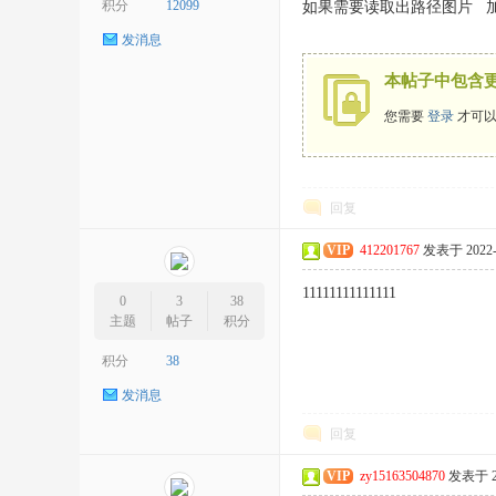
积分
12099
如果需要读取出路径图片 
发消息
本帖子中包含
您需要
登录
才可以
回复
VIP
412201767
发表于 2022-4
11111111111111
0
3
38
主题
帖子
积分
积分
38
发消息
回复
VIP
zy15163504870
发表于 202