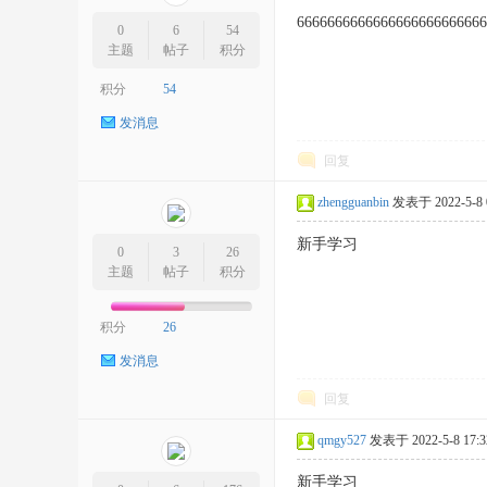
6666666666666666666666666
0
6
54
主题
帖子
积分
积分
54
发消息
回复
zhengguanbin
发表于 2022-5-8 0
新手学习
0
3
26
主题
帖子
积分
积分
26
发消息
回复
qmgy527
发表于 2022-5-8 17:3
新手学习