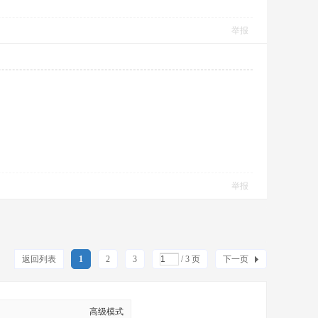
举报
举报
返回列表
1
2
3
/ 3 页
下一页
高级模式