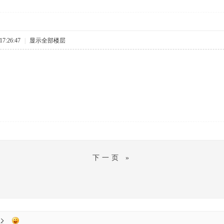
7:26:47
|
显示全部楼层
下一页 »