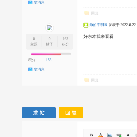
发消息
回复
帅的不明显
发表于 2022-6-22 1
好东本我来看看
0
9
163
主题
帖子
积分
积分
163
发消息
回复